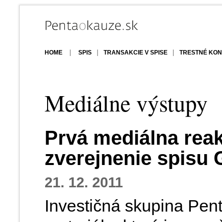
|
|
|
HOME
SPIS
TRANSAKCIE V SPISE
TRESTNÉ KON
Mediálne výstupy
Prvá mediálna reak
zverejnenie spisu G
21. 12. 2011
Investičná skupina Pen