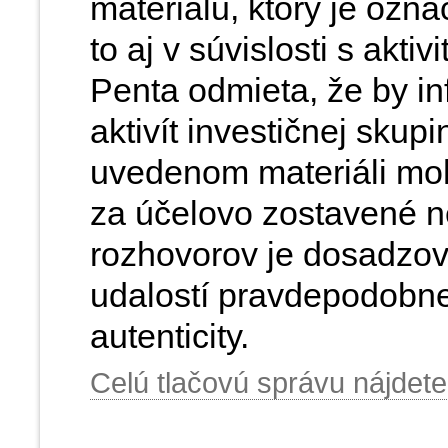
materiálu, ktorý je ozn
to aj v súvislosti s akti
Penta odmieta, že by in
aktivít investičnej skupi
uvedenom materiáli moh
za účelovo zostavené n
rozhovorov je dosadzo
udalostí pravdepodobne
autenticity.
Celú tlačovú správu nájdete