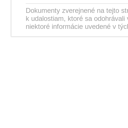
Dokumenty zverejnené na tejto st
k udalostiam, ktoré sa odohrávali
niektoré informácie uvedené v t