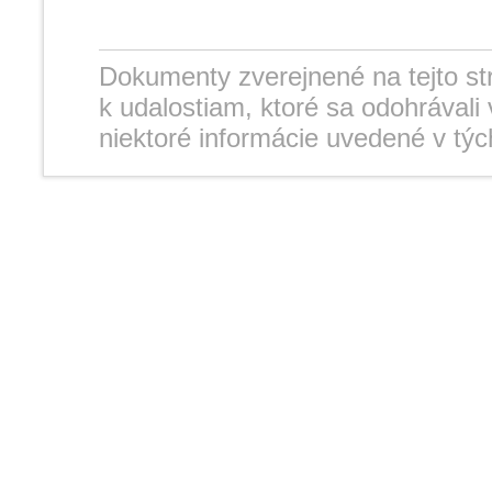
Dokumenty zverejnené na tejto st
k udalostiam, ktoré sa odohrávali
niektoré informácie uvedené v t