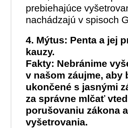
prebiehajúce vyšetrovan
nachádzajú v spisoch Go
4. Mýtus: Penta a jej 
kauzy.
Fakty: Nebránime vyše
v našom záujme, aby 
ukončené s jasnými z
za správne mlčať vte
porušovaniu zákona a 
vyšetrovania.