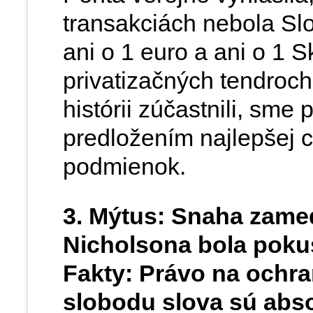
transakciách nebola Sl
ani o 1 euro a ani o 1 
privatizačných tendroch
histórii zúčastnili, sme
predložením najlepšej c
podmienok.
3. Mýtus: Snaha zame
Nicholsona bola poku
Fakty: Právo na ochra
slobodu slova sú abso