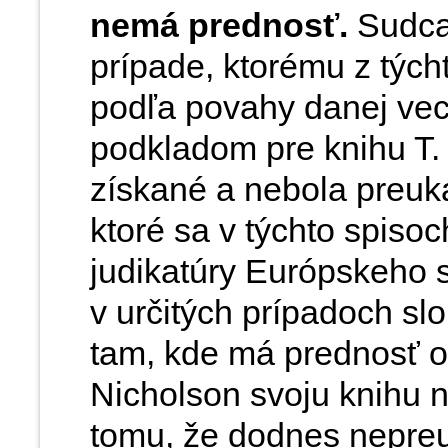
nemá prednosť.
Sudca
prípade, ktorému z tých
podľa povahy danej vec
podkladom pre knihu T.
získané a nebola preuk
ktoré sa v týchto spiso
judikatúry Európskeho 
v určitých prípadoch s
tam, kde má prednosť 
Nicholson svoju knihu n
tomu, že dodnes nepreu